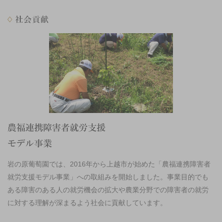
岩の原葡萄園では、2016年から上越市が始めた「農福連携障害者
就労支援モデル事業」への取組みを開始しました。事業目的でも
ある障害のある人の就労機会の拡大や農業分野での障害者の就労
に対する理解が深まるよう社会に貢献しています。