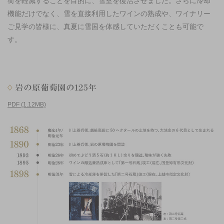
荷を軽減することを目的に、雪室を復活させました。さらに冷却
機能だけでなく、雪を直接利用したワインの熟成や、ワイナリー
ご見学の皆様に、真夏に雪国を体感していただくことも可能で
す。
PDF (1.12MB)