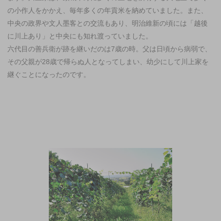
の小作人をかかえ、毎年多くの年貢米を納めていました。また、
中央の政界や文人墨客との交流もあり、明治維新の頃には「越後
に川上あり」と中央にも知れ渡っていました。
六代目の善兵衛が跡を継いだのは7歳の時。父は日頃から病弱で、
その父親が28歳で帰らぬ人となってしまい、幼少にして川上家を
継ぐことになったのです。