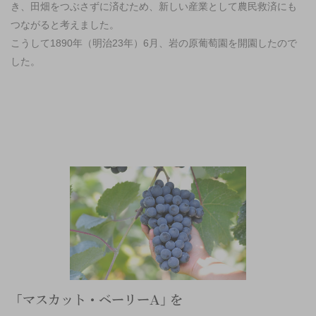
き、田畑をつぶさずに済むため、新しい産業として農民救済にも
つながると考えました。
こうして1890年（明治23年）6月、岩の原葡萄園を開園したので
した。