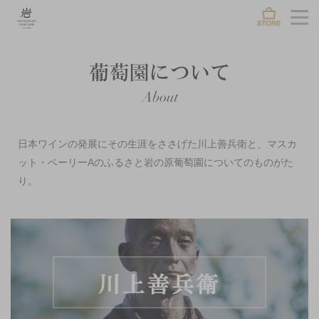
日本ワインの発展にその生涯をささげた川上善兵衛と、マスカ
ット・ベーリーAのふるさと岩の原葡萄園についてのものがた
り。