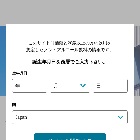
このサイトは酒類と20歳以上の方の飲用を
想定したノン・アルコール飲料の情報です。
誕生年月日を西暦でご入力下さい。
生年月日
年
月
日
国