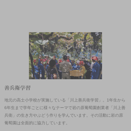
地元の高士小学校が実施している「川上善兵衛学習」。1年生から
6年生まで学年ごとに様々なテーマで岩の原葡萄園創業者「川上善
兵衛」の生き方やぶどう作りを学んでいます。その活動に岩の原
葡萄園は全面的に協力しています。