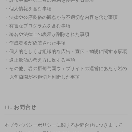
・誹謗中傷や第三者の権利を侵害する事項
・個人情報を含む事項
・法律や公序良俗の観点から不適切な内容を含む事項
・有害なプログラムを含む事項
・署名や法律上の表示が削除された事項
・作成者名が偽装された事項
・個人的もしくは組織的な広告・宣伝・勧誘に関する事項
・適正飲酒の考え方に反する事項
・その他、岩の原葡萄園ウェブサイトの運営にあたり岩の
原葡萄園が不適切と判断した事項
11. お問合せ
本プライバシーポリシーに関するお問合せにつきまして